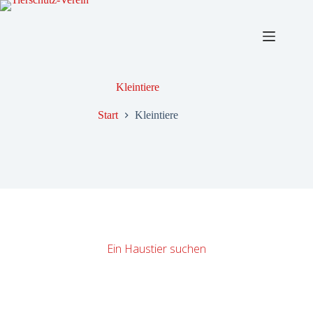
Zum
Inhalt
springen
Kleintiere
Start
Kleintiere
Ein Haustier suchen